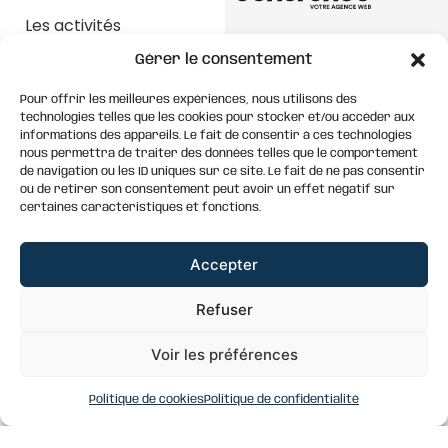
Les activités
extérieures
Mentions légales
Gérer le consentement
Nos chambres
Politique de confidentialité
Pour offrir les meilleures expériences, nous utilisons des
Plan du site
CGV
technologies telles que les cookies pour stocker et/ou accéder aux
informations des appareils. Le fait de consentir à ces technologies
nous permettra de traiter des données telles que le comportement
de navigation ou les ID uniques sur ce site. Le fait de ne pas consentir
ou de retirer son consentement peut avoir un effet négatif sur
certaines caractéristiques et fonctions.
Accepter
Refuser
Voir les préférences
Politique de cookies
Politique de confidentialité
Gérer le consentement