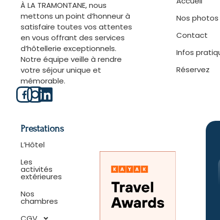
Accueil
À LA TRAMONTANE, nous
mettons un point d’honneur à
Nos photos
satisfaire toutes vos attentes
Contact
en vous offrant des services
d’hôtellerie exceptionnels.
Infos prati
Notre équipe veille à rendre
Réservez
votre séjour unique et
mémorable.
Prestations
L’Hôtel
Les
activités
extérieures
Nos
chambres
CGV