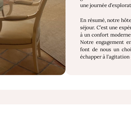
une journée d’explorat
En résumé, notre hôtel
séjour. C’est une expé
à un confort moderne,
Notre engagement enve
font de nous un choi
échapper à l’agitation 