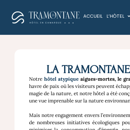
ACCUEIL
L’HÔTEL
LA TRAMONTANE - 
Notre
hôtel atypique
aigues-mortes, le gr
havre de paix où les visiteurs peuvent échap
magie de la nature, et notre hôtel a été co
une vue imprenable sur la nature environnant
Mais notre engagement envers l’environneme
de nombreuses initiatives écologiques po
minimiser la consommation d’énergie, nou