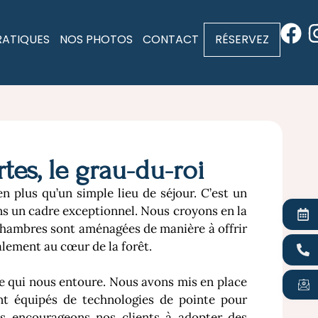
RATIQUES
NOS PHOTOS
CONTACT
RÉSERVEZ
s, le grau-du-roi
n plus qu’un simple lieu de séjour. C’est un
ans un cadre exceptionnel. Nous croyons en la
 chambres sont aménagées de manière à offrir
alement au cœur de la forêt.
e qui nous entoure. Nous avons mis en place
nt équipés de technologies de pointe pour
us encourageons nos clients à adopter des