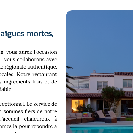
aigues-mortes,
ue
, vous aurez l’occasion
n. Nous collaborons avec
ne régionale authentique,
ocales. Notre restaurant
 ingrédients frais et de
iable.
ceptionnel. Le service de
us sommes fiers de notre
l’accueil chaleureux à
ommes là pour répondre à