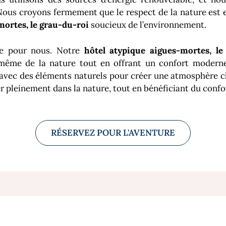
Nous croyons fermement que le respect de la nature est 
mortes, le grau-du-roi
soucieux de l’environnement.
ale pour nous. Notre
hôtel atypique aigues-mortes, le
 même de la nature tout en offrant un confort moderne
 avec des éléments naturels pour créer une atmosphère ch
 pleinement dans la nature, tout en bénéficiant du conf
RÉSERVEZ POUR L'AVENTURE