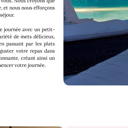
z vous. Nous croyons que
, et nous nous efforçons
séjour.
e journée avec un petit-
riété de mets délicieux,
en passant par les plats
guster votre repas dans
onnante, créant ainsi un
ncer votre journée.