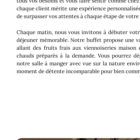
tous vos besoins et vous faire sentir comme che
chaque client mérite une expérience personnalisée
de surpasser vos attentes à chaque étape de votre 
Chaque matin, nous vous invitons à débuter votr
déjeuner mémorable. Notre buffet propose une va
allant des fruits frais aux viennoiseries maison 
chauds préparés à la demande. Vous pourrez dé
notre salle à manger avec vue sur la nature envir
moment de détente incomparable pour bien comme