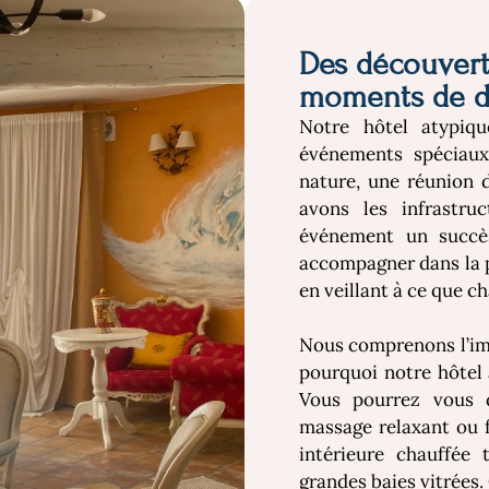
Des découvert
moments de d
Notre hôtel atypiqu
événements spéciaux
nature, une réunion d
avons les infrastruc
événement un succès
accompagner dans la pl
en veillant à ce que ch
Nous comprenons l’imp
pourquoi notre hôtel
Vous pourrez vous d
massage relaxant ou f
intérieure chauffée 
grandes baies vitrées. 